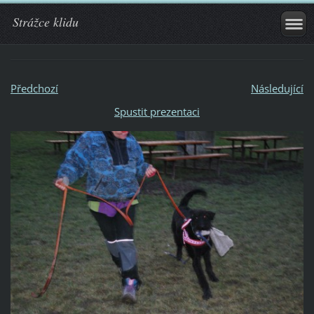
Strážce klidu
Předchozí
Následující
Spustit prezentaci