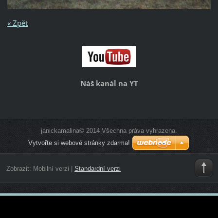
« Zpět
Náš kanál na YT
janickamalina© 2014 Všechna práva vyhrazena.
Vytvořte si webové stránky zdarma!
Zobrazit:
Mobilní verzi
|
Standardní verzi