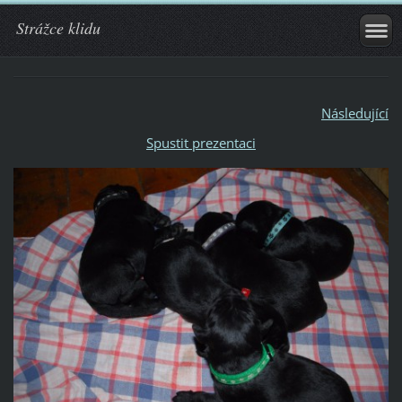
Strážce klidu
Následující
Spustit prezentaci