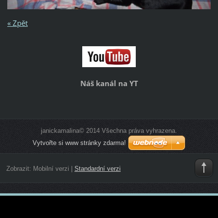
« Zpět
Náš kanál na YT
janickamalina© 2014 Všechna práva vyhrazena.
Vytvořte si www stránky zdarma!
Zobrazit:
Mobilní verzi
|
Standardní verzi